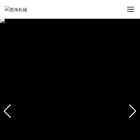
星空平台app_星空(中国)