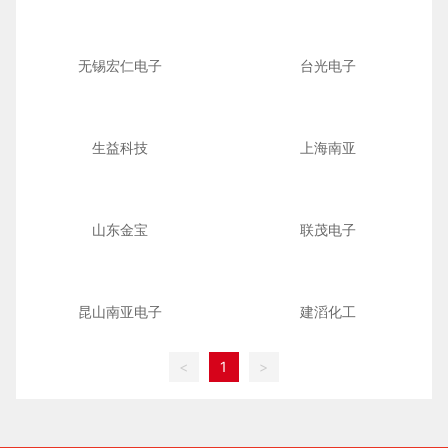
无锡宏仁电子
台光电子
生益科技
上海南亚
山东金宝
联茂电子
昆山南亚电子
建滔化工
<
1
>