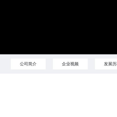
公司简介
企业视频
发展历