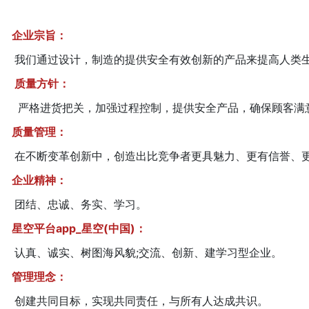
企业宗旨：
我们通过设计，制造的提供安全有效创新的产品来提高人类
质量方针：
严格进货把关，加强过程控制，提供安全产品，确保顾客满
质量管理：
在不断变革创新中，创造出比竞争者更具魅力、更有信誉、更
企业精神：
团结、忠诚、务实、学习。
星空平台app_星空(中国)：
认真、诚实、树图海风貌;交流、创新、建学习型企业。
管理理念：
创建共同目标，实现共同责任，与所有人达成共识。