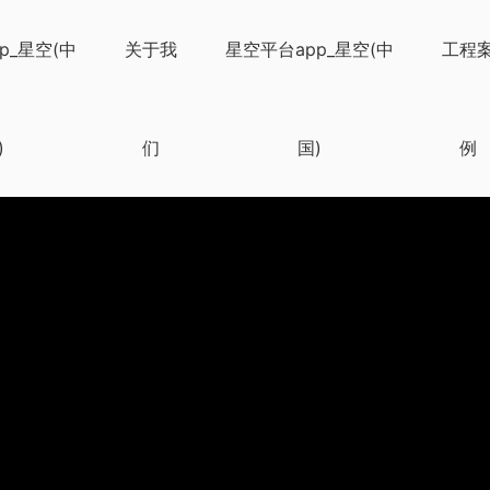
p_星空(中
关于我
星空平台app_星空(中
工程
)
们
国)
例