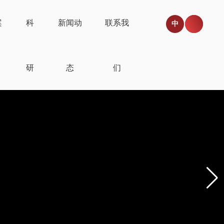
案
科
新闻动
联系我
中
研
态
们