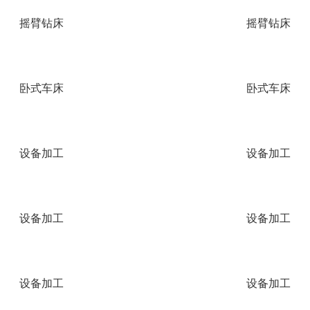
摇臂钻床
摇臂钻床
卧式车床
卧式车床
设备加工
设备加工
设备加工
设备加工
设备加工
设备加工