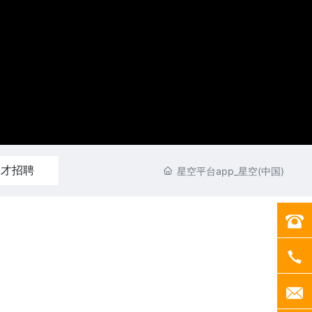
人才招聘
星空平台app_星空(中国)