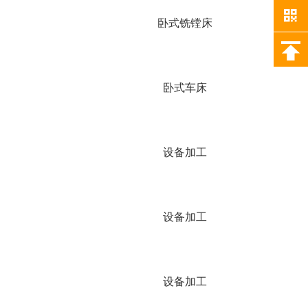
卧式铣镗床
卧式车床
设备加工
设备加工
设备加工