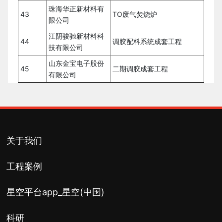
珠海华正新材料有
43
TO废气焚烧炉
限公司
江阴骏驰新材料科
44
调胶配料系统成套工程
技有限公司
山东金宝电子股份
45
二期调胶成套工程
有限公司
关于我们
工程案例
星空平台app_星空(中国)
科研