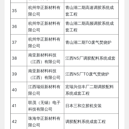
杭州华正新材料有
青山湖二期高速调胶系统成
35
限公司
套工程
杭州华正新材料有
青山湖二期高频调胶系统成
36
限公司
套工程
杭州华正新材料有
37
青山湖二期TO废气焚烧炉
限公司
南亚新材料科技
38
江西N5厂调胶配料系统成套
（江西）有限公司
南亚新材料科技
39
江西N5厂TO废气焚烧炉
（江西）有限公司
江西瑞烜新材料有
宏瑞兴信丰厂二期调胶配料
40
限公司
系统成套工程
联茂（无锡）电子
41
日本三和立胶机安装
科技有限公司
珠海华正新材料有
42
调胶配料系统成套工程
限公司