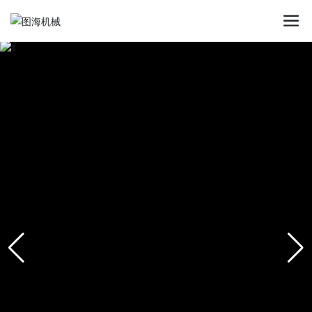
星空平台app_星空(中国)