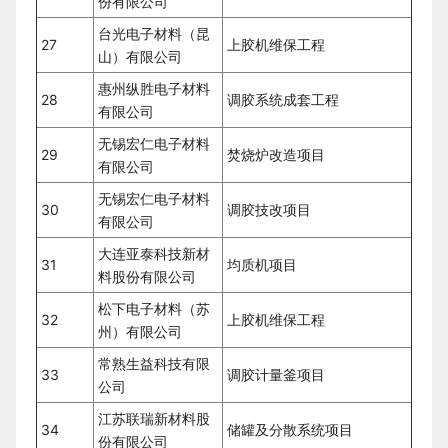
份有限公司
台光电子材料（昆
27
上胶机维保工程
山）有限公司
惠州纵胜电子材料
28
调胶系统成套工程
有限公司
无锡宏仁电子材料
29
焚烧炉改造项目
有限公司
无锡宏仁电子材料
30
调胶技改项目
有限公司
大连亚泰科技新材
31
均质机项目
料股份有限公司
松下电子材料（苏
32
上胶机维保工程
州）有限公司
常熟生益科技有限
33
调胶计量釜项目
公司
江苏联瑞新材料股
34
储罐及分散系统项目
份有限公司