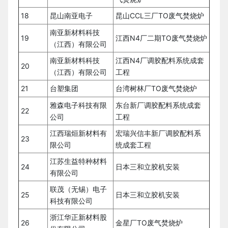
18
昆山南亚电子
昆山CCL三厂TO废气焚烧炉
南亚新材料科技
19
江西N4厂二期TO废气焚烧炉
（江西）有限公司
南亚新材料科技
江西N4厂调胶配料系统成套
20
（江西）有限公司
工程
21
台塑集团
台湾树林厂TO废气焚烧炉
雅森电子科技有限
东台新厂调胶配料系统成套
22
公司
工程
江西瑞烜新材料有
宏瑞兴信丰新厂调胶配料系
23
限公司
统成套工程
江苏生益特种材料
24
日本三和立胶机安装
有限公司
联茂（无锡）电子
25
日本三和立胶机安装
科技有限公司
浙江华正新材料股
26
金星厂TO废气焚烧炉