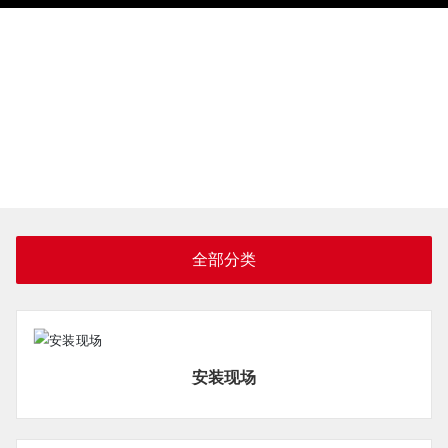
全部分类
安装现场