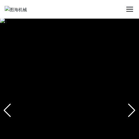
星空平台app_星空(中国)