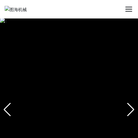
星空平台app_星空(中国)