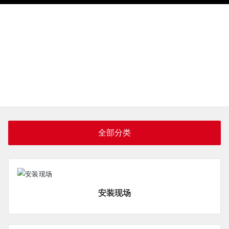
全部分类
安装现场