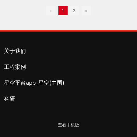
<
1
2
>
关于我们
工程案例
星空平台app_星空(中国)
科研
查看手机版