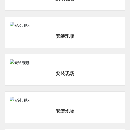
安装现场
安装现场
安装现场