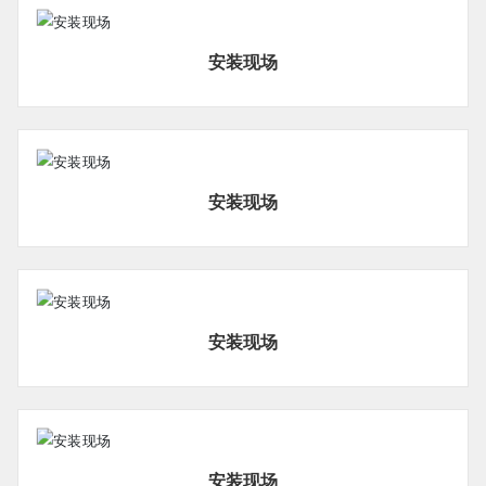
安装现场
安装现场
安装现场
安装现场