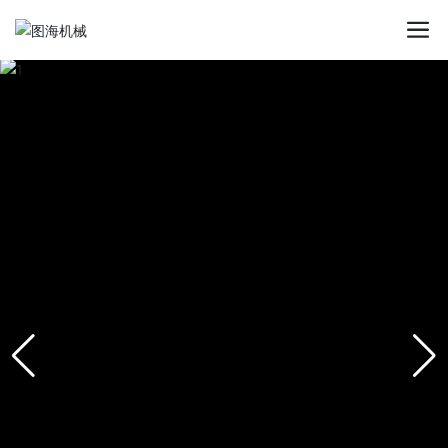
星空平台app_星空(中国)