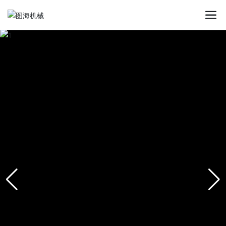
星空平台app_星空(中国)