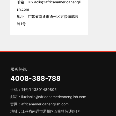
邮箱：
liuxiaolin@africanamericanengli
sh.com
地址：江苏省南通市通州区五接镇韩通
路1号
服务热线：
4008-388-788
手机：刘先生13801480805
邮箱：liuxiaolin@africanamericanenglish.com
官网：africanamericanenglish.com
地址：江苏省南通市通州区五接镇韩通路1号