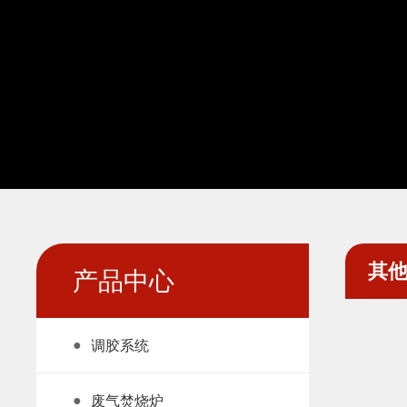
其
产品中心
调胶系统
●
废气焚烧炉
●