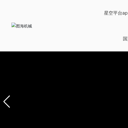
星空平台app_星空(中国)
星空平台ap
国