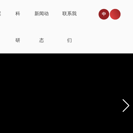
案
科
新闻动
联系我
中
研
态
们