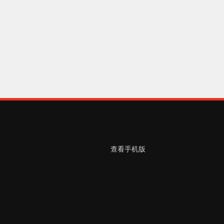
查看手机版