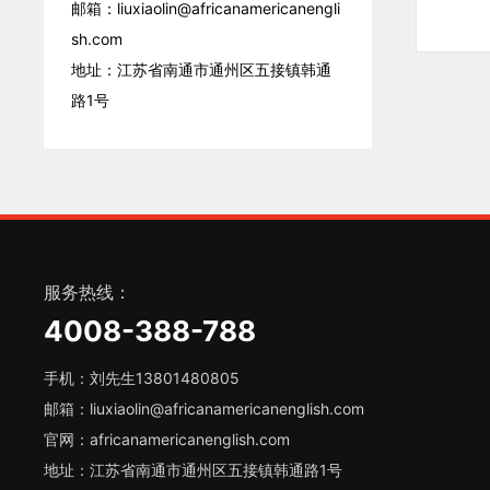
邮箱：
liuxiaolin@africanamericanengli
sh.com
地址：江苏省南通市通州区五接镇韩通
路1号
服务热线：
4008-388-788
手机：刘先生13801480805
邮箱：liuxiaolin@africanamericanenglish.com
官网：africanamericanenglish.com
地址：江苏省南通市通州区五接镇韩通路1号