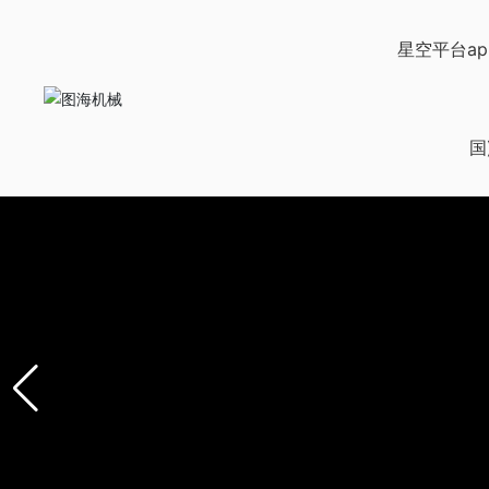
星空平台app_星空(中国)
星空平台ap
国