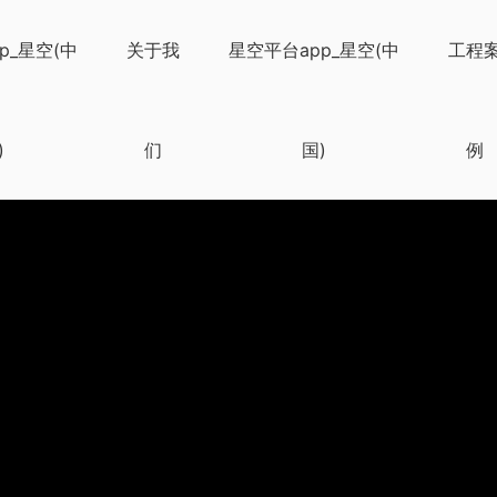
p_星空(中
关于我
星空平台app_星空(中
工程
)
们
国)
例