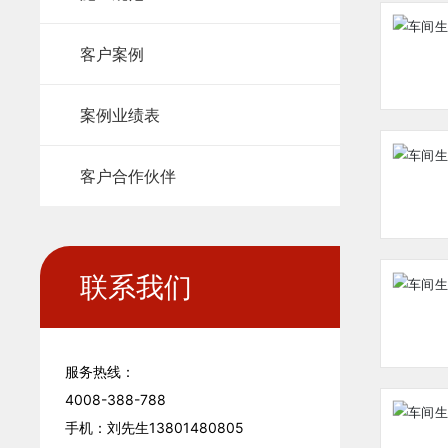
客户案例
案例业绩表
客户合作伙伴
联系我们
服务热线：
4008-388-788
手机：刘先生
13801480805