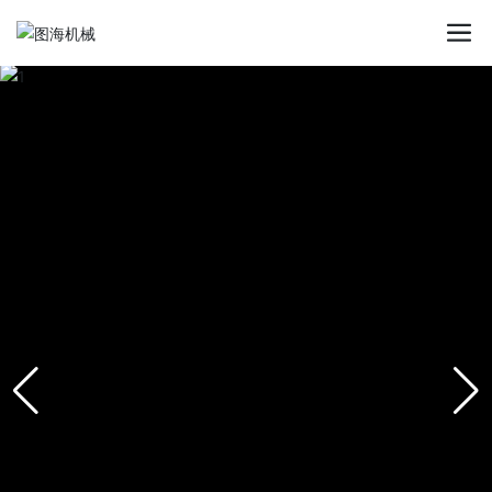
星空平台app_星空(中国)