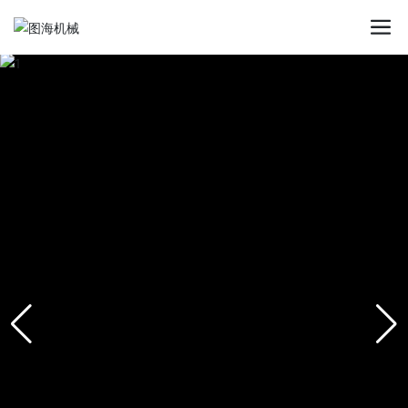
星空平台app_星空(中国)