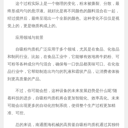
这个过程实际上是一个物理的变化，粉末被撕裂、分散，最
终形成均匀的悬浮液。就好比是将不同颜色的颜料混合在一起，
经过搅拌后，最终呈现出一个全新的颜色。这种变化不仅仅是视
觉上的，更是物质构成上的。
应用领域与前景
自吸粉均质机广泛应用于多个领域，尤其是在食品、化妆品
和制药行业。比如，在食品工业中，它能够有效地将牛奶粉、可
可粉等各种成分均匀混合，确保每一口饮品都美味可口。在化妆
品行业中，它帮助制造出均匀的乳液和霜状产品，让消费者体验
到更高质量的产品。
不过，你可能会想，这种设备的未来发展趋势是什么呢?随
着科技的进步，自吸粉均质机将会更加智能化、效率高化。未来
可能会出现更多的自动化控制系统，使得整个生产过程更加精
准、可控。
总的来说，南通图海机械的高剪釜自吸粉均质机通过其独特