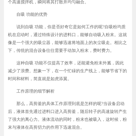
个高速搅拌机，瞬间将其打散并均匀融合。
自吸 功能的优势
说到自吸 功能，你是否好奇它是如何工作的呢?自吸粉均质
机在启动时，通过特殊设计的进料口，能够自动吸入粉末。这就
像是一个强大的吸尘器，能够迅速将地面上的灰尘吸走。相比之
下，传统的混合设备往往需要手动加入粉末，费时费力。
这种自吸 功能不仅提高了效率，还能避免粉末外溅，因此
减少了浪费。想象一下，在一个忙碌的生产线上，能够节省下的
时间和材料，简直就是如虎添翼。
工作原理的细节解析
那么，高剪釜的具体工作原理到底是怎样的呢?当设备启动
后，液体首先通过进料口进入高剪釜，随后转子的高速旋转产生
了强大的离心力。液体流动的同时，粉末也被吸入，这时候，粉
末与液体在高剪切力的作用下迅速混合。