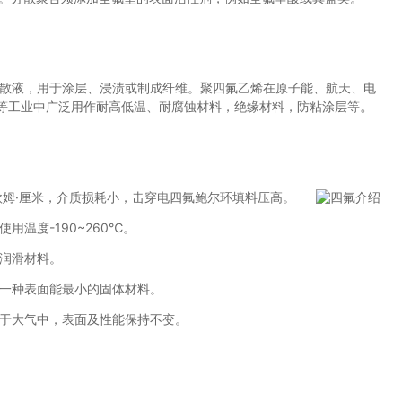
散液，用于涂层、浸渍或制成纤维。聚四氟乙烯在原子能、航天、电
。
等工业中广泛用作耐高低温、耐腐蚀材料，绝缘材料，防粘涂层等
8欧姆·厘米，介质损耗小，击穿电四氟鲍尔环填料压高。
温度-190~260℃。
润滑材料。
一种表面能最小的固体材料。
于大气中，表面及性能保持不变。