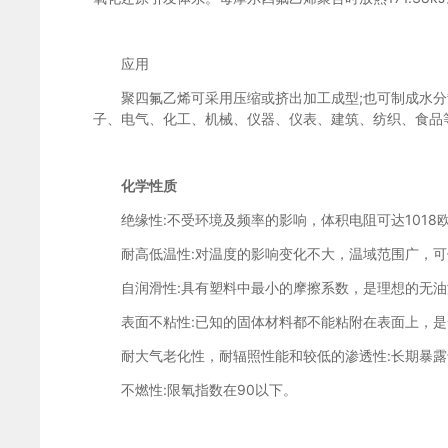
应用
聚四氟乙烯可采用压缩或挤出加工成型;也可制成水分
子、电气、化工、机械、仪器、仪表、建筑、纺织、食品
化学性质
绝缘性:不受环境及频率的影响，体积电阻可达101
耐高低温性:对温度的影响变化不大，温域范围广，可使用
自润滑性:具有塑料中最小的摩擦系数，是理想的无油
表面不粘性:已知的固体材料都不能粘附在表面上，是
耐大气老化性，耐辐照性能和较低的渗透性:长期暴露
不燃性:限氧指数在90以下。