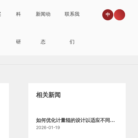
案
科
新闻动
联系我
中
研
态
们
相关新闻
如何优化计量辊的设计以适应不同生
2026-01-19
产需求