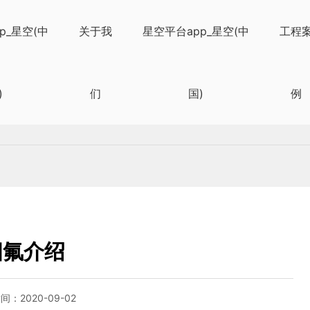
p_星空(中
关于我
星空平台app_星空(中
工程
)
们
国)
例
四氟介绍
时间：
2020-09-02