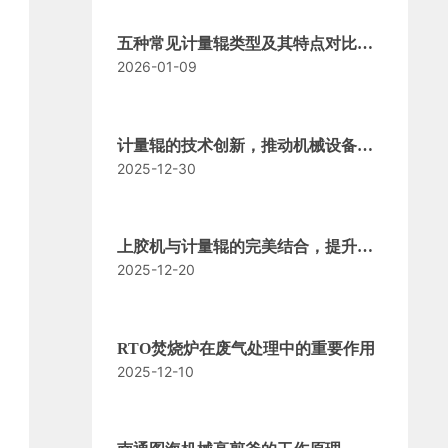
五种常见计量辊类型及其特点对比分
2026-01-09
析
计量辊的技术创新，推动机械设备现
2025-12-30
代化
上胶机与计量辊的完美结合，提升产
2025-12-20
品品质
RTO焚烧炉在废气处理中的重要作用
2025-12-10